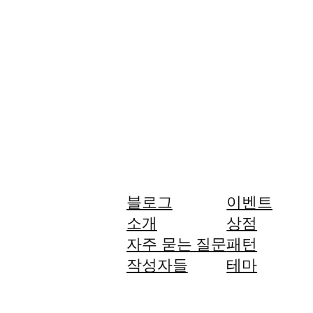
블로그
이벤트
소개
상점
자주 묻는 질문
패턴
작성자들
테마