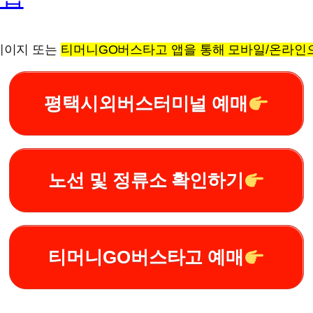
페이지 또는
티머니GO버스타고 앱을 통해 모바일/온라인으
평택시외버스터미널 예매
노선 및 정류소 확인하기
티머니GO버스타고 예매