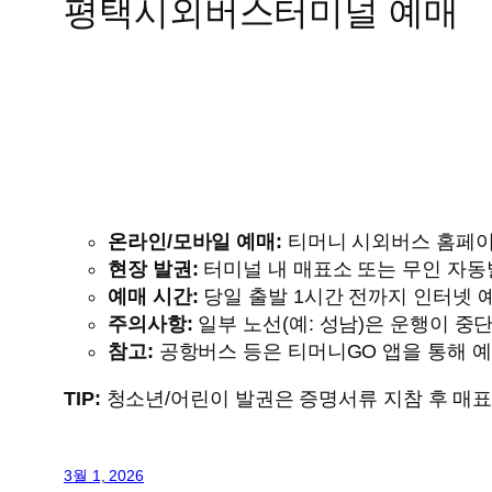
평택시외버스터미널 예매
온라인/모바일 예매:
티머니 시외버스 홈페이지(t
현장 발권:
터미널 내 매표소 또는 무인 자동발
예매 시간:
당일 출발 1시간 전까지 인터넷 
주의사항:
일부 노선(예: 성남)은 운행이 중
참고:
공항버스 등은 티머니GO 앱을 통해 
TIP:
청소년/어린이 발권은 증명서류 지참 후 매
3월 1, 2026