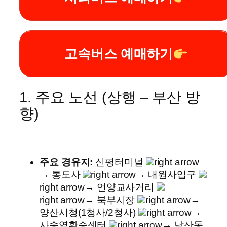
고속버스 예매하기
1. 주요 노선 (상행 – 부산 방
향)
주요 경유지:
신평터미널
right arrow
→ 통도사
right arrow
→ 내원사입구
right arrow
→ 언양교사거리
right arrow
→ 북부시장
right arrow
→
양산시청(1청사/2청사)
right arrow
→
사송역환승센터
right arrow
→ 남산동