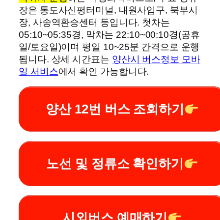
장은 통도사신평터미널, 내원사입구, 북부시
장, 사송역환승센터 등입니다. 첫차는
05:10~05:35경, 막차는 22:10~00:10경(공휴
일/토요일)이며 평일 10~25분 간격으로 운행
됩니다. 상세 시간표는
양산시 버스정보 모바
일 서비스
에서 확인 가능합니다.
양산 12번 버스 조회하기
노선 및 정류소 확인하기
시외버스 예매하기