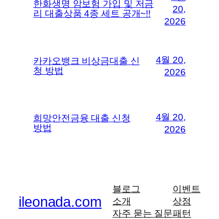
한화생명 암보험 가입 및 저금
20,
리 대출상품 4종 세트 공개~!!
2026
4월 20,
카카오뱅크 비상금대출 신
청 방법
2026
4월 20,
희망안전금융 대출 신청
방법
2026
블로그
이벤트
ileonada.com
소개
상점
자주 묻는 질문
패턴